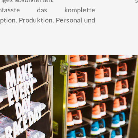
S
mfasste das komplette
tion, Produktion, Personal und