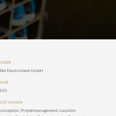
KUNDE
ike Deutschland GmbH
JAHR
2015
LEISTUNGEN
onzeption, Projektmanagement, Location-