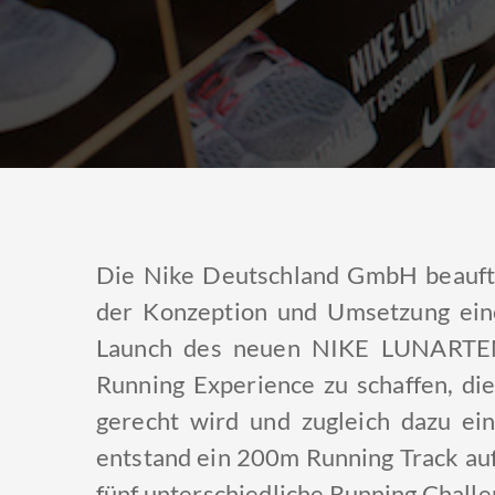
Die Nike Deutschland GmbH beauft
der Konzeption und Umsetzung ein
Launch des neuen NIKE LUNARTEM
Running Experience zu schaffen, di
gerecht wird und zugleich dazu ein
entstand ein 200m Running Track au
fünf unterschiedliche Running Challe