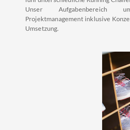
Unser Aufgabenbereich u
Projektmanagement inklusive Konzep
Umsetzung.