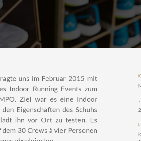
ragte uns im Februar 2015 mit
N
es Indoor Running Events zum
PO. Ziel war es eine Indoor
e den Eigenschaften des Schuhs
lädt ihn vor Ort zu testen. Es
f dem 30 Crews à vier Personen
K
nges absolvierten.