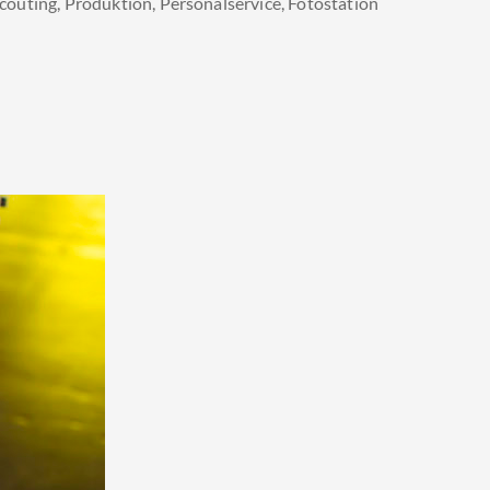
couting, Produktion, Personalservice, Fotostation