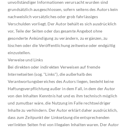
unvollständiger Informationen verursacht wurden sind
grundsätzlich ausgeschlossen, sofern seitens des Autors kein
nachweislich vorsätzliches oder grob fahrlässiges
Verschulden vorliegt. Der Autor behält es sich ausdrücklich
vor, Teile der Seiten oder das gesamte Angebot ohne
gesonderte Ankündigung zu verändern, zu ergänzen, zu
löschen oder die Veröffentlichung zeitweise oder endgültig
einzustellen.
Verweise und Links
Bei direkten oder indirekten Verweisen auf fremde
Internetseiten (sog. "Links"), die außerhalb des
Verantwortungsbereiches des Autors liegen, besteht keine
Haftungsverpflichtung außer in dem Fall, in dem der Autor
von den Inhalten Kenntnis hat und es ihm technisch möglich
und zumutbar wäre, die Nutzung im Falle rechtswidriger
Inhalte zu verhindern. Der Autor erklärt daher ausdrücklich,
dass zum Zeitpunkt der Linksetzung die entsprechenden
verlinkten Seiten frei von illegalen Inhalten waren. Der Autor