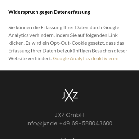
Widerspruch gegen Datenerfassung
Sie können die Erfassung Ihrer Daten durch Google
Analytics verhindern, indem Sie auf folgenden Link
klicken. Es wird ein Opt-Out-Cookie gesetzt, dass das
Erfassung Ihrer Daten bei zukünftigen Besuchen dieser
Website verhindert:
Google Analytics deaktivieren
JXZ GmbH
info@jxz.de
+49 69-588043600