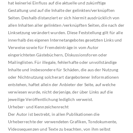
hat keinerlei Einfluss auf die aktuelle und zukünftige
Gestaltung und auf die Inhalte der gelinkten/verknüpften
Seiten. Deshalb distanziert er sich hiermit ausdrücklich von
allen Inhalten aller gelinkten /verknüpften Seiten, die nach der
Linksetzung verändert wurden. Diese Feststellung gilt für alle
innerhalb des eigenen Internetangebotes gesetzten Links und
Verweise sowie für Fremdeinträge in vom Autor
eingerichteten Gästebüchern, Diskussionsforen oder
Mailinglisten. Für illegale, fehlerhafte oder unvollständige
Inhalte und insbesondere für Schäden, die aus der Nutzung
oder Nichtnutzung solcherart dargebotener Informationen
entstehen, haftet allein der Anbieter der Seite, auf welche
verwiesen wurde, nicht derjenige, der über Links auf die
jeweilige Veröffentlichung lediglich verweist.
Urheber- und Kennzeichenrecht
Der Autor ist bestrebt, in allen Publikationen die
Urheberrechte der verwendeten Grafiken, Tondokumente,
Videosequenzen und Texte zu beachten, von ihm selbst